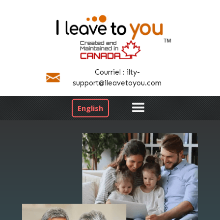
Courriel : ilty-
support@ileavetoyou.com
English