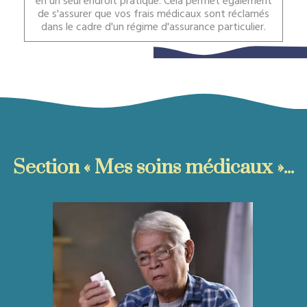
en un seul endroit pratique. Cela permet également
de s'assurer que vos frais médicaux sont réclamés
dans le cadre d'un régime d'assurance particulier.
Section « Mes soins médicaux »...