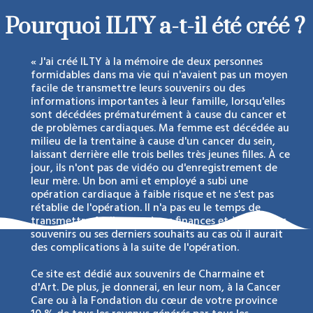
Pourquoi ILTY a-t-il été créé ?
« J'ai créé ILTY à la mémoire de deux personnes
formidables dans ma vie qui n'avaient pas un moyen
facile de transmettre leurs souvenirs ou des
informations importantes à leur famille, lorsqu'elles
sont décédées prématurément à cause du cancer et
de problèmes cardiaques. Ma femme est décédée au
milieu de la trentaine à cause d'un cancer du sein,
laissant derrière elle trois belles très jeunes filles. À ce
jour, ils n'ont pas de vidéo ou d'enregistrement de
leur mère. Un bon ami et employé a subi une
opération cardiaque à faible risque et ne s'est pas
rétablie de l'opération. Il n'a pas eu le temps de
transmettre facilement à ses finances et à sa fille ses
souvenirs ou ses derniers souhaits au cas où il aurait
des complications à la suite de l'opération.
Ce site est dédié aux souvenirs de Charmaine et
d'Art. De plus, je donnerai, en leur nom, à la Cancer
Care ou à la Fondation du cœur de votre province